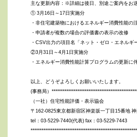
主な更新内容：※詳細は後日、別途ご案内をお
① 3月16日～17日実施分
・非住宅建築物におけるエネルギー消費性能の
・申請者が複数の場合の評価書の表示の改修
・CSV出力の項目名「ネット・ゼロ・エネルギ
②3月31日～4月1日実施分
・エネルギー消費性能計算プログラムの更新に
以上、どうぞよろしくお願いいたします。
(事務局）**********************************************
（一社）住宅性能評価・表示協会
〒162-0825東京都新宿区神楽坂一丁目15番地
tel：03-5229-7440(代表) fax：03-5229-7443
**********************************************************