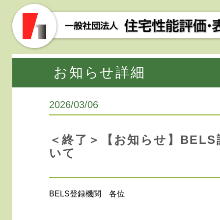
住宅性能評価
一般社
協会
団法人
お知らせ詳細
2026/03/06
＜終了＞【お知らせ】BEL
いて
BELS登録機関 各位