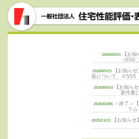
住宅性能評価
一般社
協会
団法人
【お知ら
2026/05/21
（6/10
【お知らせ
2026/05/15
延について ※5/1
【お知らせ
2026/04/14
新作業に
＜終了＞【
2026/03/06
ラム
【お知らせ
2025/11/13