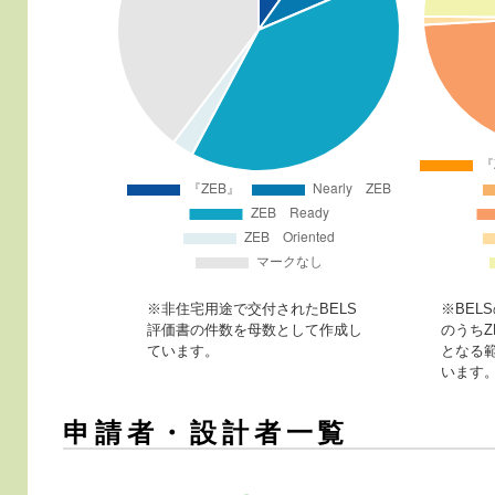
※非住宅用途で交付されたBELS
※BEL
評価書の件数を母数として作成し
のうちZ
ています。
となる
います
申請者・設計者一覧