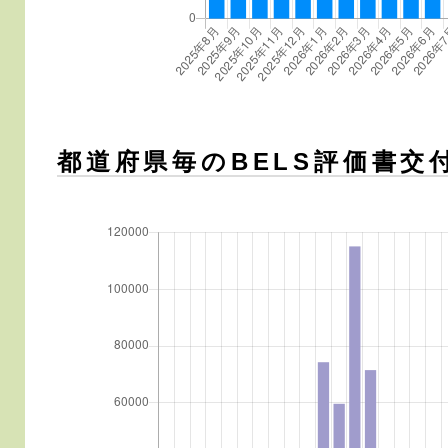
都道府県毎のBELS評価書交