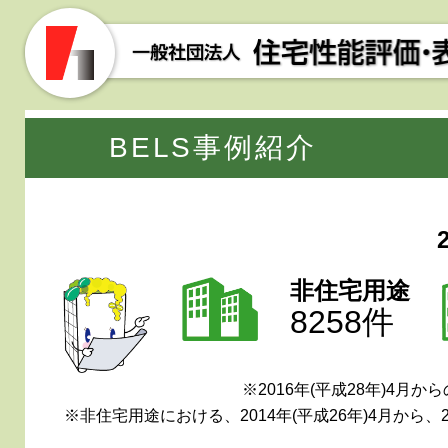
住宅性能評価
一般社
協会
団法人
BELS事例紹介
非住宅用途
8258件
※2016年(平成28年)4月
※非住宅用途における、2014年(平成26年)4月から、2