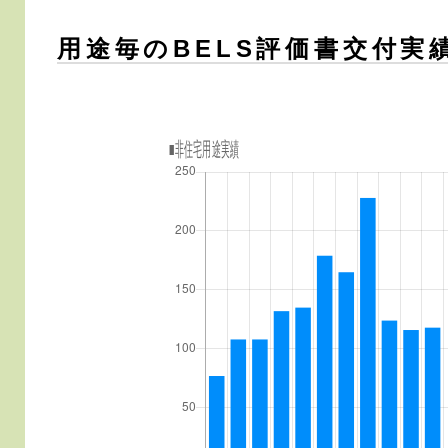
用途毎のBELS評価書交付実